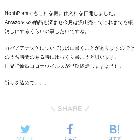
NorthPlantでもこれを機に仕入れを再開しました。
Amazonへの納品も済ませ今月は沢山売ってこれまでを帳
消しにするくらいの事したいですね。
カバノアナタケについては沢山書くことがありますのでそ
のうち時間のある時にゆっくり書こうと思います。
世界で新型コロナウイルスが早期終焉しますように。
祈りを込めて。。。
SHARE
ツイート
シェア
はてブ