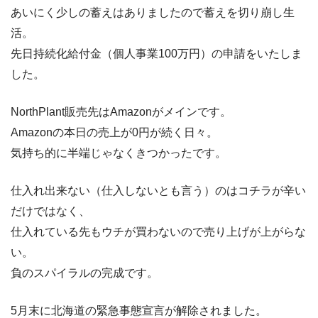
あいにく少しの蓄えはありましたので蓄えを切り崩し生
活。
先日持続化給付金（個人事業100万円）の申請をいたしま
した。
NorthPlant販売先はAmazonがメインです。
Amazonの本日の売上が0円が続く日々。
気持ち的に半端じゃなくきつかったです。
仕入れ出来ない（仕入しないとも言う）のはコチラが辛い
だけではなく、
仕入れている先もウチが買わないので売り上げが上がらな
い。
負のスパイラルの完成です。
5月末に北海道の緊急事態宣言が解除されました。