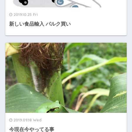
2019.10.25 Fri
新しい食品輸入 バルク買い
2019.09.18 Wed
今現在今やってる事